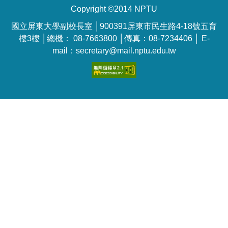
Copyright ©2014 NPTU
國立屏東大學副校長室 │900391屏東市民生路4-18號五育
樓3樓 │總機： 08-7663800 │傳真：08-7234406 │ E-
mail：secretary@mail.nptu.edu.tw