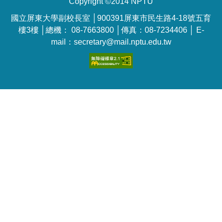
Copyright ©2014 NPTU
國立屏東大學副校長室 │900391屏東市民生路4-18號五育
樓3樓 │總機： 08-7663800 │傳真：08-7234406 │ E-
mail：secretary@mail.nptu.edu.tw