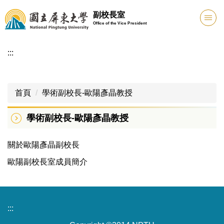
跳
副校長室
到
Office of the Vice President
主
要
:::
內
容
區
首頁
學術副校長-歐陽彥晶教授
學術副校長-歐陽彥晶教授
關於歐陽彥晶副校長
歐陽副校長室成員簡介
:::